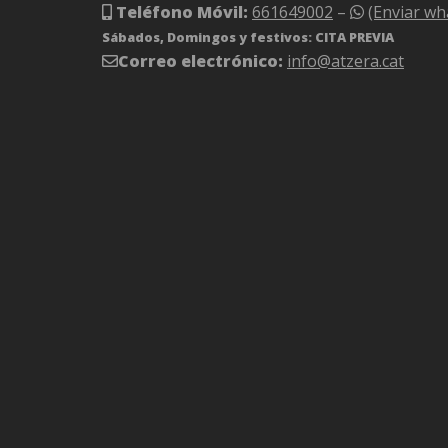
Teléfono Móvil:
661649002
–
(Enviar wh
Sábados, Domingos y festivos: CITA PREVIA
Correo electrónico:
info@atzera.cat