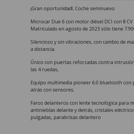
¡Gran oportunidad!, Coche seminuevo
Microcar Due 6 con motor diésel DCI con 8 CV y
Matriculado en agosto de 2023 sólo tiene 7.90
Silencioso y sin vibraciones, con cambio de ma
a distancia.
Único con puertas reforzadas contra intrusión,
las 4 ruedas,
Equipo multimedia pioneer 6.0 bluetooth con pa
atrás con sensores.
Faros delanteros con lente tecnológica para má
antinieblas delante y detrás, cristales eléctri
pulgadas, parabrisas delantero