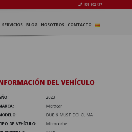
938 902 437
SERVICIOS
BLOG
NOSOTROS
CONTACTO
NFORMACIÓN DEL VEHÍCULO
AÑO:
2023
MARCA:
Microcar
MODELO:
DUE 6 MUST DCI CLIMA
TIPO DE VEHÍCULO:
Microcoche