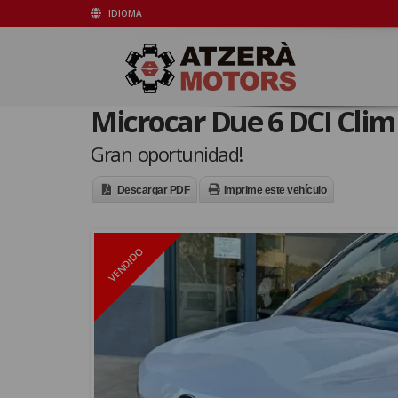
IDIOMA
Microcar Due 6 DCI Clim
Gran oportunidad!
Descargar PDF
Imprime este vehículo
VENDIDO