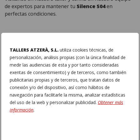
de expertos para mantener tu
Silence S04
en
perfectas condiciones.
TALLERS ATZERÀ, S.L.
utiliza cookies técnicas, de
personalización, análisis propias (con la única finalidad de
medir las audiencias de esta y por tanto consideradas
exentas de consentimiento) y de terceros, como también
publicitarias propias y de terceros, que tratan datos de
conexión y/o del dispositivo, así como hábitos de
navegación para facilitarle la misma, analizar estadísticas
del uso de la web y personalizar publicidad.
Obtener más
información
.