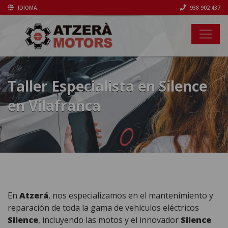
IDIOMA
938 902 437
Taller Especialista en Silence
en Vilafranca
En
Atzerá
, nos especializamos en el mantenimiento y
reparación de toda la gama de vehículos eléctricos
Silence
, incluyendo las motos y el innovador
Silence