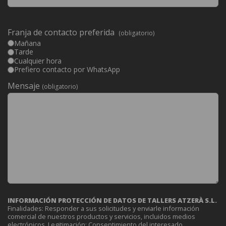
Franja de contacto preferida
(obligatorio)
Mañana
Tarde
Cualquier hora
Prefiero contacto por WhatsApp
Mensaje
(obligatorio)
INFORMACIÓN PROTECCIÓN DE DATOS DE TALLERS ATZERÀ S.L.
Finalidades: Responder a sus solicitudes y enviarle información
comercial de nuestros productos y servicios, incluidos medios
electrónicos. Legitimación: Consentimiento del interesado.