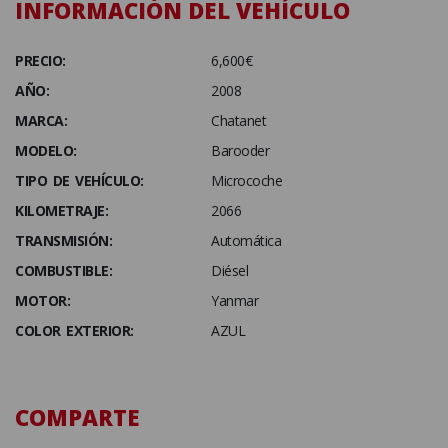
INFORMACIÓN DEL VEHÍCULO
PRECIO:
6,600€
AÑO:
2008
MARCA:
Chatanet
MODELO:
Barooder
TIPO DE VEHÍCULO:
Microcoche
KILOMETRAJE:
2066
TRANSMISIÓN:
Automática
COMBUSTIBLE:
Diésel
MOTOR:
Yanmar
COLOR EXTERIOR:
AZUL
COMPARTE