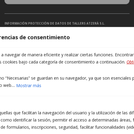
INFORMACIÓN PROTECCIÓN DE DATOS DE TALLERS ATZERÀ S.L.
Finalidades: Responder a sus solicitudes y enviarle información comercial de nuestros
productos y servicios, incluidos medios electrónicos. Legitimación: Consentimiento del
erencias de consentimiento
interesado. Destinatarios: No se prevén cesiones de datos. Derechos: Puede retirar su
consentimiento en cualquier momento, así como acceder, rectificar, suprimir sus datos y el
resto de derechos en info@atzera.net. Información adicional: Puede ampliar la
información en el enlace de Aviso Legal.
 navegar de manera eficiente y realizar ciertas funciones. Encontra
Acepto recibir información comercial, incluidos medios electrónicos.
as cookies bajo cada categoría de consentimiento a continuación.
Obt
He leído y acepto la Política de Privacidad. (obligatorio)
o “Necesarias” se guardan en su navegador, ya que son esenciales pa
o web....
Mostrar más
ellas que facilitan la navegación del usuario y la utilización de las d
como identificar la sesión, permitir el acceso a determinadas áreas, f
 formularios, inscripciones, seguridad, facilitar funcionalidades (vid