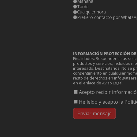
Mañana
Tarde
Cualquier hora
Prefiero contacto por WhatsA
INFORMACIÓN PROTECCIÓN DE D
Finalidades: Responder a sus solic
productos y servicios, incluidos m
interesado. Destinatarios: No se p
consentimiento en cualquier moment
resto de derechos en info@atzera.n
en el enlace de Aviso Legal.
Acepto recibir informació
He leído y acepto la Políti