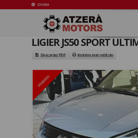
IDIOMA
LIGIER JS50 SPORT ULTI
Descargar PDF
Imprime este vehículo
VENDIDO