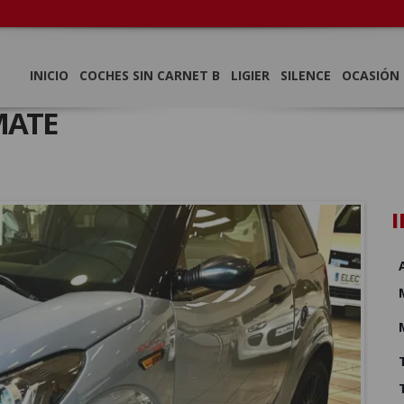
INICIO
COCHES SIN CARNET B
LIGIER
SILENCE
OCASIÓN
MATE
I