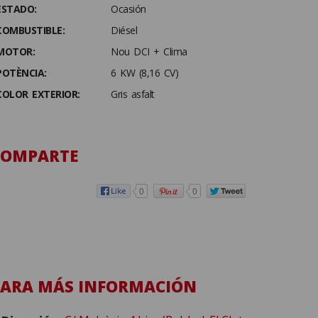
ESTADO:
Ocasión
COMBUSTIBLE:
Diésel
MOTOR:
Nou DCI + Clima
POTÈNCIA:
6 KW (8,16 CV)
COLOR EXTERIOR:
Gris asfalt
COMPARTE
0
0
PARA MÁS INFORMACIÓN