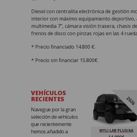
Diesel con centralita electrónica de gestión mot
interior con máximo equipamiento deportivo, a
multimedia 7”, cámara visión trasera, chasis d
frenos de disco con pinzas rojas en las 4 rueda
* Precio financiado 14.800 €.
* Precio sin financiar 15.800€.
VEHÍCULOS
RECIENTES
2026
Navegue por la gran
selección de vehículos
que recientemente
MYLI LAB PLUS/AA
hemos añadido a
14,990€