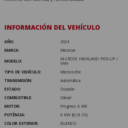
INFORMACIÓN DEL VEHÍCULO
AÑO:
2024
MARCA:
Microcar
M-CROSS HIGHLAND PICK-UP /
MODELO:
VAN
TIPO DE VEHÍCULO:
Microcoche
TRANSMISIÓN:
Automática
ESTADO:
Ocasión
COMBUSTIBLE:
Diésel
MOTOR:
Progress 6 KW
POTÈNCIA:
6 KW (8,16 CV)
COLOR EXTERIOR:
BLANCO