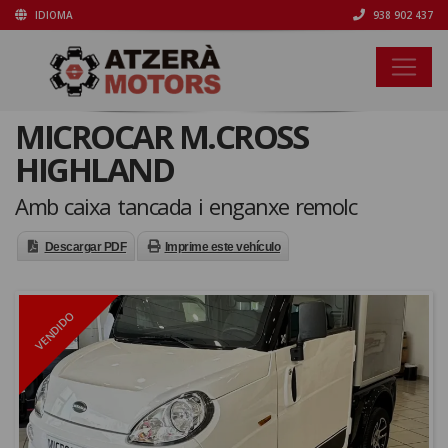
IDIOMA
938 902 437
MICROCAR M.CROSS
HIGHLAND
Amb caixa tancada i enganxe remolc
Descargar PDF
Imprime este vehículo
VENDIDO