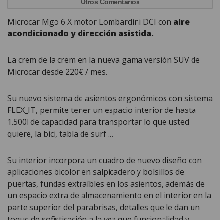
Otros Comentarios
Microcar Mgo 6 X motor Lombardini DCI con
aire
acondicionado y dirección asistida.
La crem de la crem en la nueva gama versión SUV de
Microcar desde 220€ / mes.
Su nuevo sistema de asientos ergonómicos con sistema
FLEX_IT, permite tener un espacio interior de hasta
1.500l de capacidad para transportar lo que usted
quiere, la bici, tabla de surf …
Su interior incorpora un cuadro de nuevo diseño con
aplicaciones bicolor en salpicadero y bolsillos de
puertas, fundas extraíbles en los asientos, además de
un espacio extra de almacenamiento en el interior en la
parte superior del parabrisas, detalles que le dan un
toque de sofisticación a la vez que funcionalidad y