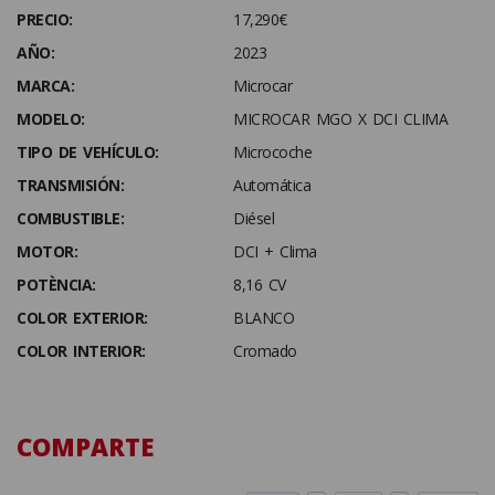
PRECIO:
17,290€
AÑO:
2023
MARCA:
Microcar
MODELO:
MICROCAR MGO X DCI CLIMA
TIPO DE VEHÍCULO:
Microcoche
TRANSMISIÓN:
Automática
COMBUSTIBLE:
Diésel
MOTOR:
DCI + Clima
POTÈNCIA:
8,16 CV
COLOR EXTERIOR:
BLANCO
COLOR INTERIOR:
Cromado
COMPARTE