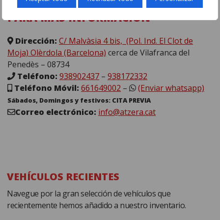
PARA MÁS INFORMACIÓN
Dirección:
C/ Malvàsia 4 bis, (Pol. Ind. El Clot de
Moja) Olèrdola (Barcelona)
cerca de Vilafranca del
Penedès – 08734
Teléfono:
938902437
–
938172332
Teléfono Móvil:
661649002
–
(Enviar whatsapp)
Sábados, Domingos y festivos: CITA PREVIA
Correo electrónico:
info@atzera.cat
VEHÍCULOS RECIENTES
Navegue por la gran selección de vehículos que
recientemente hemos añadido a nuestro inventario.