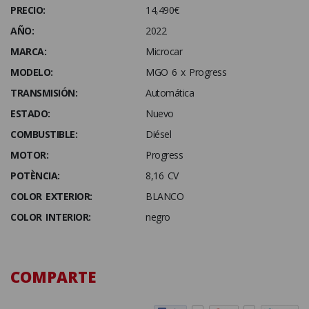
PRECIO:
14,490€
AÑO:
2022
MARCA:
Microcar
MODELO:
MGO 6 x Progress
TRANSMISIÓN:
Automática
ESTADO:
Nuevo
COMBUSTIBLE:
Diésel
MOTOR:
Progress
POTÈNCIA:
8,16 CV
COLOR EXTERIOR:
BLANCO
COLOR INTERIOR:
negro
COMPARTE