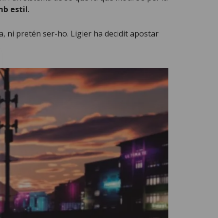
mb estil
.
, ni pretén ser-ho. Ligier ha decidit apostar