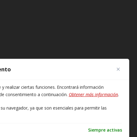
ento
 realizar ciertas funciones. Encontrará información
 de consentimiento a continuación.
Obtener más información
.
u navegador, ya que son esenciales para permitir las
Siempre activas