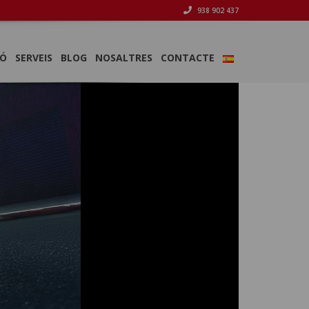
938 902 437
IÓ
SERVEIS
BLOG
NOSALTRES
CONTACTE