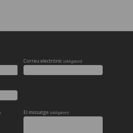
Correu electrònic
(obligatori)
a
El missatge
(obligatori)