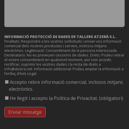
INFORMACIÓ PROTECCIÓ DE DADES DE TALLERS ATZERÀ S.L.
Finalitats: Respondre a les vostres sol·licituds i enviar-vos informació
comercial dels nostres productes i serveis, inclosos mitjans
electrònics. Legitimació: Consentiment de la persona interessada.
Destinataris: No es preveuen cessions de dades. Drets: Podeu retirar
el vostre consentiment en qualsevol moment, així com accedir,
rectificar, suprimir les vostres dades i la resta de drets a
info@atzera.net. Informació addicional: Podeu ampliar la informació a
l’enllaç d’Avís Legal.
Accepto rebre informació comercial, inclosos mitjans
electrònics.
He llegit i accepto la Política de Privacitat. (obligatori)