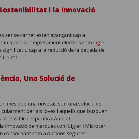
ostenibilitat i la Innovació
es sense carnet estan avançant cap a
 com models completament elèctrics com
Ligier
 significatiu cap a la reducció de la petjada de
i rural.
ncia, Una Solució de
ón més que una novetat; són una solució de
articularment per als joves i aquells que busquen
accessible i específica. Amb el
a innovació de marques com Ligier i Microcar,
an consolidant com a opcions segures,