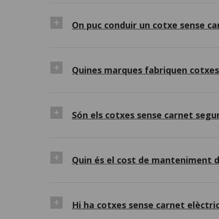
On puc conduir un cotxe sense ca
Quines marques fabriquen cotxes
Són els cotxes sense carnet segu
Quin és el cost de manteniment d
Hi ha cotxes sense carnet elèctri