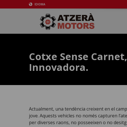
IDIOMA
Cotxe Sense Carnet,
Innovadora.
Actualment, una tendència creixent en el camp d
jove. Aquests vehicles no només capturen l’aten
per diverses raons, no posseeixen o no desitge