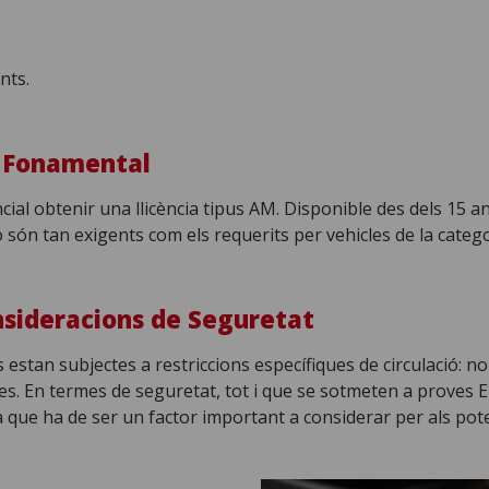
nts.
t Fonamental
ncial obtenir una llicència tipus AM. Disponible des dels 15 a
o són tan exigents com els requerits per vehicles de la categ
onsideracions de Seguretat
s estan subjectes a restriccions específiques de circulació: 
nes. En termes de seguretat, tot i que se sotmeten a proves
sa que ha de ser un factor important a considerar per als po