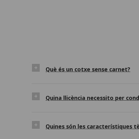
Què és un cotxe sense carnet?
Quina llicència necessito per con
Quines són les característiques t