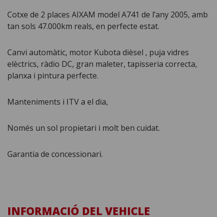
Cotxe de 2 places AIXAM model A741 de l’any 2005, amb
tan sols 47.000km reals, en perfecte estat.
Canvi automàtic, motor Kubota dièsel , puja vidres
elèctrics, ràdio DC, gran maleter, tapisseria correcta,
planxa i pintura perfecte.
Manteniments i ITV a el dia,
Només un sol propietari i molt ben cuidat.
Garantia de concessionari.
INFORMACIÓ DEL VEHICLE