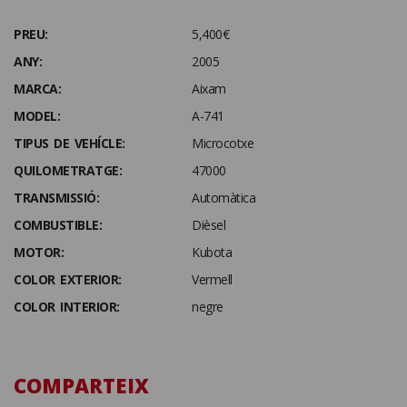
PREU:
5,400€
ANY:
2005
MARCA:
Aixam
MODEL:
A-741
TIPUS DE VEHÍCLE:
Microcotxe
QUILOMETRATGE:
47000
TRANSMISSIÓ:
Automàtica
COMBUSTIBLE:
Dièsel
MOTOR:
Kubota
COLOR EXTERIOR:
Vermell
COLOR INTERIOR:
negre
COMPARTEIX