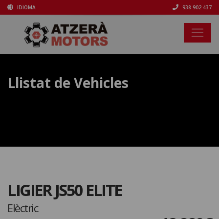
IDIOMA
938 902 437
Llistat de Vehicles
LIGIER JS50 ELITE
Elèctric