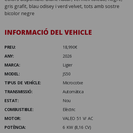
gris grafit, blau odisey i verd velvet, tots amb sostre
bicolor negre
INFORMACIÓ DEL VEHICLE
PREU:
18,990€
ANY:
2026
MARCA:
Ligier
MODEL:
JS50
TIPUS DE VEHÍCLE:
Microcotxe
TRANSMISSIÓ:
Automàtica
ESTAT:
Nou
COMBUSTIBLE:
Elèctric
MOTOR:
VALEO 51 V/ AC
POTÈNCIA:
6 KW (8,16 CV)