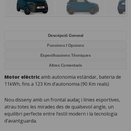
Descripció General
Funcions I Opcions
Especificacions Tècniques
Altres Comentaris
Motor elèctric
amb autonomia estàndar, bateria de
11kWh, fins a 123 Km d’autonomia (90 Km reals)
Nou disseny amb un frontal audaç i línies esportives,
atrau totes les mirades des de qualsevol angle, un
equilibri perfecte entre l’estil modern i la tecnologia
d’avantguarda.