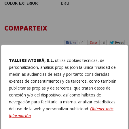
COLOR EXTERIOR:
Blau
COMPARTEIX
0
0
TALLERS ATZERÀ, S.L.
utiliza cookies técnicas, de
personalización, análisis propias (con la única finalidad de
medir las audiencias de esta y por tanto consideradas
exentas de consentimiento) y de terceros, como también
publicitarias propias y de terceros, que tratan datos de
conexión y/o del dispositivo, así como hábitos de
navegación para facilitarle la misma, analizar estadísticas
del uso de la web y personalizar publicidad.
Obtener más
información
.