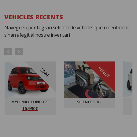
VEHICLES RECENTS
Navegueu per la gran selecció de vehicles que recentment
s’han afegit al nostre inventari.
VENUT
2026
MYLI MAX CONFORT
SILENCE S01+
16,990€