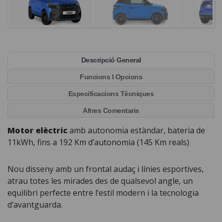
Descripció General
Funcions I Opcions
Especificacions Tècniques
Altres Comentaris
Motor elèctric
amb autonomia estàndar, bateria de
11kWh, fins a 192 Km d’autonomia (145 Km reals)
Nou disseny amb un frontal audaç i línies esportives,
atrau totes les mirades des de qualsevol angle, un
equilibri perfecte entre l’estil modern i la tecnologia
d’avantguarda.