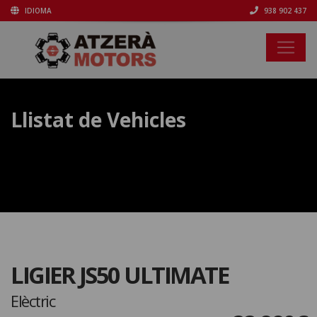
IDIOMA
938 902 437
Llistat de Vehicles
LIGIER JS50 ULTIMATE
Elèctric