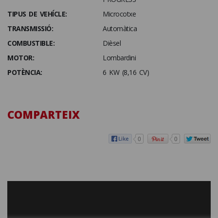
TIPUS DE VEHÍCLE:
Microcotxe
TRANSMISSIÓ:
Automàtica
COMBUSTIBLE:
Dièsel
MOTOR:
Lombardini
POTÈNCIA:
6 KW (8,16 CV)
COMPARTEIX
0
0