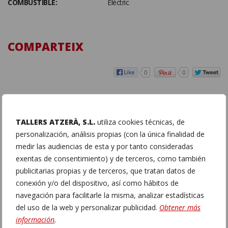
COMBUSTIBLE:
Elèctric
COMPARTEIX
0
0
TALLERS ATZERÀ, S.L.
utiliza cookies técnicas, de
personalización, análisis propias (con la única finalidad de
medir las audiencias de esta y por tanto consideradas
exentas de consentimiento) y de terceros, como también
publicitarias propias y de terceros, que tratan datos de
conexión y/o del dispositivo, así como hábitos de
navegación para facilitarle la misma, analizar estadísticas
del uso de la web y personalizar publicidad.
Obtener más
información
.