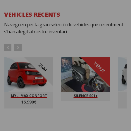
VEHICLES RECENTS
Navegueu per la gran selecció de vehicles que recentment
s’han afegit al nostre inventari.
VENUT
2026
MYLI MAX CONFORT
SILENCE S01+
16,990€