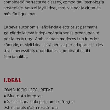
combinació perfecta de disseny, comoditat i tecnologia
sostenible. Amb el Myli I.deal, moure’t per la ciutat és
més fàcil que mai.
La seva autonomia i eficiència elèctrica et permetrà
gaudir de la teva independència sense preocupar-te
per la recàrrega. Amb acabats moderns i un interior
còmode, el Myli I.deal està pensat per adaptar-se a les
teves necessitats quotidianes, combinant estil i
funcionalitat.
I.DEAL
CONDUCCIÓ I SEGURETAT
● Bluetooth integrat
● Xassís d’una sola peça amb reforços
estructurals d’alta resistència